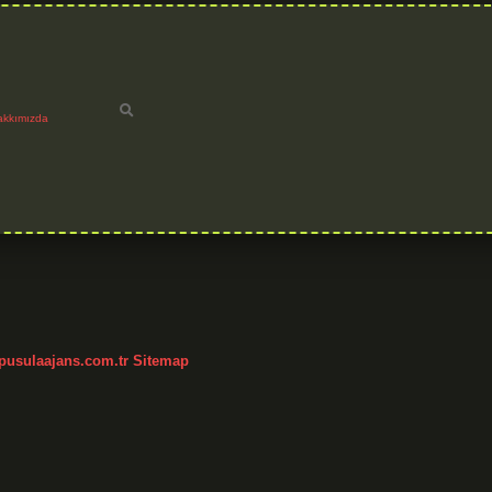
akkımızda
/pusulaajans.com.tr
Sitemap