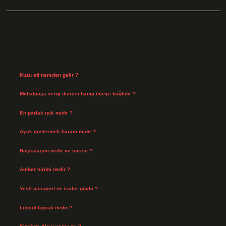
Sidebar
Son Yazılar
Kuzu eti nereden gelir ?
Ağustos 8, 2026
Mithatpaşa vergi dairesi hangi ilçeye bağlıdır ?
Ağustos 8, 2026
En parlak ışık nedir ?
Ağustos 6, 2026
Ayak göstermek haram mıdır ?
Ağustos 5, 2026
Başkalaşım nedir ve süreci ?
Ağustos 4, 2026
Amber birimi nedir ?
Ağustos 4, 2026
Yeşil pasaport ne kadar güçlü ?
Temmuz 29, 2026
Litosol toprak nedir ?
Temmuz 25, 2026