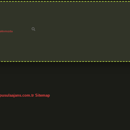
akkımızda
h
/pusulaajans.com.tr
Sitemap