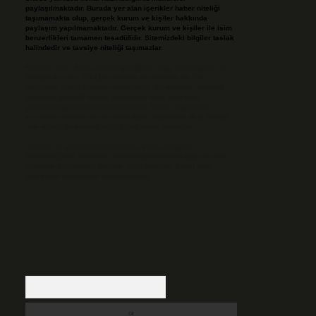
paylaşılmaktadır. Burada yer alan içerikler haber niteliği
taşımamakta olup, gerçek kurum ve kişiler hakkında
paylaşım yapılmamaktadır. Gerçek kurum ve kişiler ile isim
benzerlikleri tamamen tesadüfidir. Sitemizdeki bilgiler taslak
halindedir ve tavsiye niteliği taşımazlar.
Sitemiz, 5651 Sayılı Kanun gereğince Bilgi Teknolojileri ve
İletişim Kurumu (BTK) tarafından onaylanmış bir Yer
Sağlayıcı olarak hizmet vermektedir. Bu nedenle, sitedeki
içerikleri proaktif olarak denetleme veya araştırma
yükümlülüğümüz bulunmamaktadır. Ancak, üyelerimiz
yazdıkları içeriklerin sorumluluğunu taşımakta olup, siteye
üye olarak bu sorumluluğu kabul etmiş sayılırlar.
Hukuka ve yasal düzenlemelere aykırı olduğunu
düşündüğünüz içerikleri,
backlinkpanelicomtr@gmail.com
adresine bildirmeniz halinde, ilgili içerikler yasal süre
içerisinde sitemizden kaldırılacaktır.
Arama