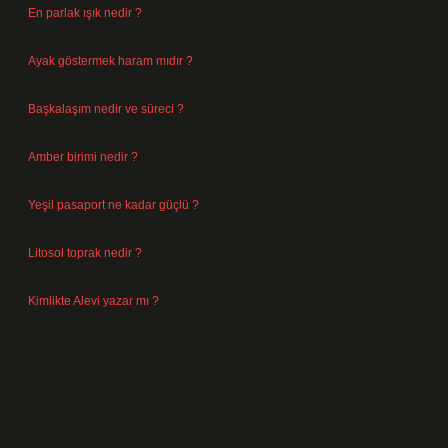
En parlak ışık nedir ?
Ağustos 6, 2026
Ayak göstermek haram mıdır ?
Ağustos 5, 2026
Başkalaşım nedir ve süreci ?
Ağustos 4, 2026
Amber birimi nedir ?
Ağustos 4, 2026
Yeşil pasaport ne kadar güçlü ?
Temmuz 29, 2026
Litosol toprak nedir ?
Temmuz 25, 2026
Kimlikte Alevi yazar mı ?
Temmuz 25, 2026