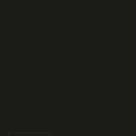
Kanık Şirketler Grubu Kimin? Hepimiz iş dünyasında
bir şekilde tanıdık adlar duyarız; büyük şirketler, güçlü
gruplar, dev markalar… Ama ya bir şirketin arkasındaki
hikayeye, o markanın yükselişine ve geleceğe olan
etkilerine odaklanırsak? İşte bugün, pek çok insanın
merak ettiği, büyük bir güce ve etkiye sahip Kanık
Şirketler Grubu’nu ele alacağız. Kimdir bu grup, neler
yapar ve iş dünyasında nasıl bir yer edinmiştir? —
Kanık Şirketler Grubu: Temelleri ve Kökenleri Kanık
Şirketler Grubu, Türk iş dünyasında sağlam adımlar
atmış bir holding olarak bilinir. Birçok sektörde faaliyet
gösteren grup, özellikle inşaat, otomotiv ve perakende
alanlarında tanınır. Kanık, sadece bir markadan çok,
köklü…