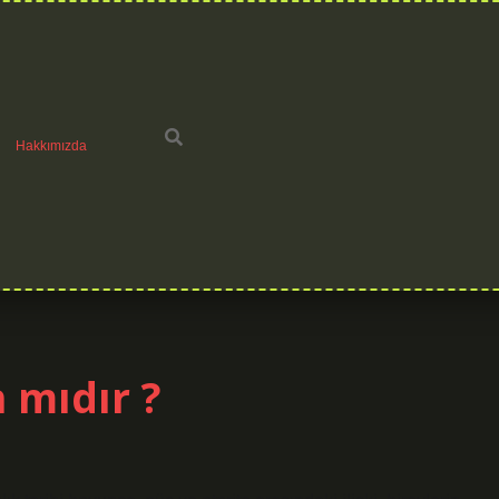
Hakkımızda
 mıdır ?