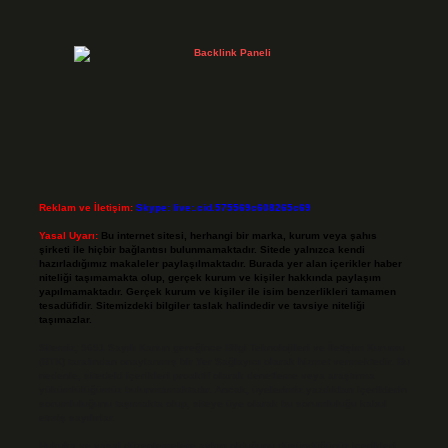
Reklam ve İletişim:
Skype: live:.cid.575569c608265c69
Yasal Uyarı:
Bu internet sitesi, herhangi bir marka, kurum veya şahıs
şirketi ile hiçbir bağlantısı bulunmamaktadır. Sitede yalnızca kendi
hazırladığımız makaleler paylaşılmaktadır. Burada yer alan içerikler haber
niteliği taşımamakta olup, gerçek kurum ve kişiler hakkında paylaşım
yapılmamaktadır. Gerçek kurum ve kişiler ile isim benzerlikleri tamamen
tesadüfidir. Sitemizdeki bilgiler taslak halindedir ve tavsiye niteliği
taşımazlar.
Sitemiz, 5651 Sayılı Kanun gereğince Bilgi Teknolojileri ve İletişim Kurumu
(BTK) tarafından onaylanmış bir Yer Sağlayıcı olarak hizmet vermektedir. Bu
nedenle, sitedeki içerikleri proaktif olarak denetleme veya araştırma
yükümlülüğümüz bulunmamaktadır. Ancak, üyelerimiz yazdıkları içeriklerin
sorumluluğunu taşımakta olup, siteye üye olarak bu sorumluluğu kabul
etmiş sayılırlar.
Hukuka ve yasal düzenlemelere aykırı olduğunu düşündüğünüz içerikleri,