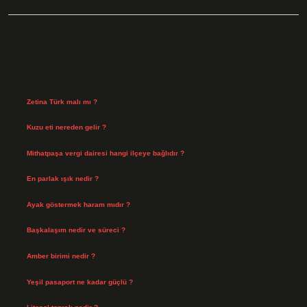
Sidebar
Son Yazılar
Zetina Türk malı mı ?
Ağustos 9, 2026
Kuzu eti nereden gelir ?
Ağustos 8, 2026
Mithatpaşa vergi dairesi hangi ilçeye bağlıdır ?
Ağustos 8, 2026
En parlak ışık nedir ?
Ağustos 6, 2026
Ayak göstermek haram mıdır ?
Ağustos 5, 2026
Başkalaşım nedir ve süreci ?
Ağustos 4, 2026
Amber birimi nedir ?
Ağustos 4, 2026
Yeşil pasaport ne kadar güçlü ?
Temmuz 29, 2026