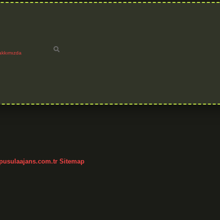
akkımızda
/pusulaajans.com.tr
Sitemap