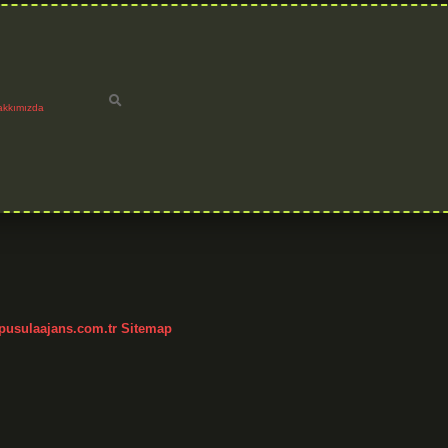
akkımızda
h
/pusulaajans.com.tr
Sitemap