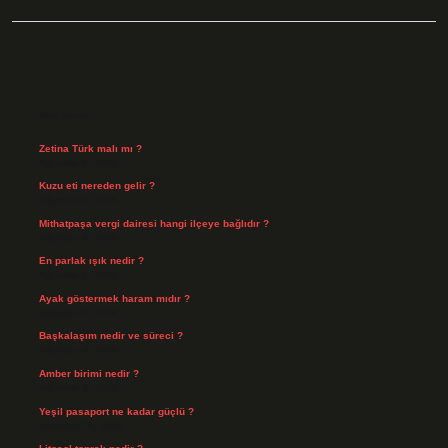
Sidebar
Son Yazılar
Zetina Türk malı mı ?
Ağustos 9, 2026
Kuzu eti nereden gelir ?
Ağustos 8, 2026
Mithatpaşa vergi dairesi hangi ilçeye bağlıdır ?
Ağustos 8, 2026
En parlak ışık nedir ?
Ağustos 6, 2026
Ayak göstermek haram mıdır ?
Ağustos 5, 2026
Başkalaşım nedir ve süreci ?
Ağustos 4, 2026
Amber birimi nedir ?
Ağustos 4, 2026
Yeşil pasaport ne kadar güçlü ?
Temmuz 29, 2026