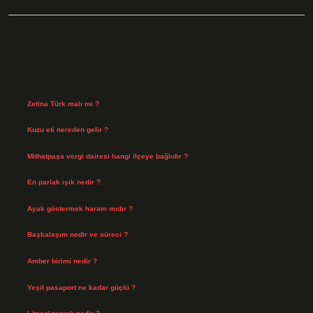
Sidebar
Son Yazılar
Zetina Türk malı mı ?
Ağustos 9, 2026
Kuzu eti nereden gelir ?
Ağustos 8, 2026
Mithatpaşa vergi dairesi hangi ilçeye bağlıdır ?
Ağustos 8, 2026
En parlak ışık nedir ?
Ağustos 6, 2026
Ayak göstermek haram mıdır ?
Ağustos 5, 2026
Başkalaşım nedir ve süreci ?
Ağustos 4, 2026
Amber birimi nedir ?
Ağustos 4, 2026
Yeşil pasaport ne kadar güçlü ?
Temmuz 29, 2026