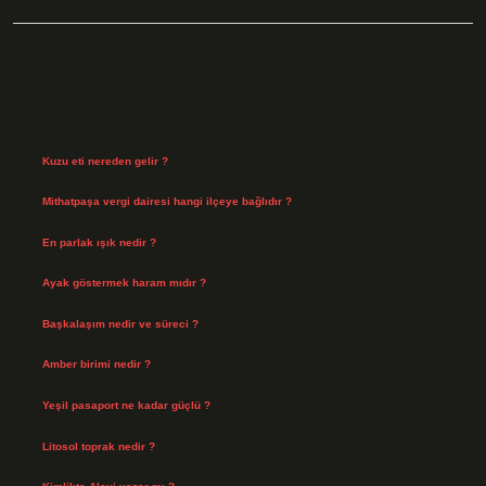
Sidebar
Son Yazılar
Kuzu eti nereden gelir ?
Ağustos 8, 2026
Mithatpaşa vergi dairesi hangi ilçeye bağlıdır ?
Ağustos 8, 2026
En parlak ışık nedir ?
Ağustos 6, 2026
Ayak göstermek haram mıdır ?
Ağustos 5, 2026
Başkalaşım nedir ve süreci ?
Ağustos 4, 2026
Amber birimi nedir ?
Ağustos 4, 2026
Yeşil pasaport ne kadar güçlü ?
Temmuz 29, 2026
Litosol toprak nedir ?
Temmuz 25, 2026