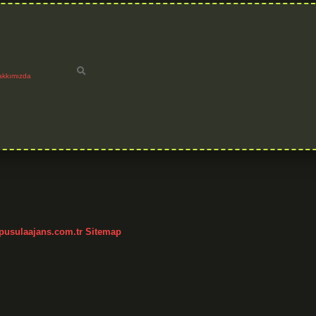
akkımızda
h
/pusulaajans.com.tr
Sitemap