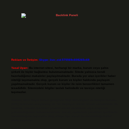
Reklam ve İletişim:
Skype: live:.cid.575569c608265c69
Yasal Uyarı:
Bu internet sitesi, herhangi bir marka, kurum veya şahıs
şirketi ile hiçbir bağlantısı bulunmamaktadır. Sitede yalnızca kendi
hazırladığımız makaleler paylaşılmaktadır. Burada yer alan içerikler haber
niteliği taşımamakta olup, gerçek kurum ve kişiler hakkında paylaşım
yapılmamaktadır. Gerçek kurum ve kişiler ile isim benzerlikleri tamamen
tesadüfidir. Sitemizdeki bilgiler taslak halindedir ve tavsiye niteliği
taşımazlar.
Sitemiz, 5651 Sayılı Kanun gereğince Bilgi Teknolojileri ve İletişim Kurumu
(BTK) tarafından onaylanmış bir Yer Sağlayıcı olarak hizmet vermektedir. Bu
nedenle, sitedeki içerikleri proaktif olarak denetleme veya araştırma
yükümlülüğümüz bulunmamaktadır. Ancak, üyelerimiz yazdıkları içeriklerin
sorumluluğunu taşımakta olup, siteye üye olarak bu sorumluluğu kabul
etmiş sayılırlar.
Hukuka ve yasal düzenlemelere aykırı olduğunu düşündüğünüz içerikleri,