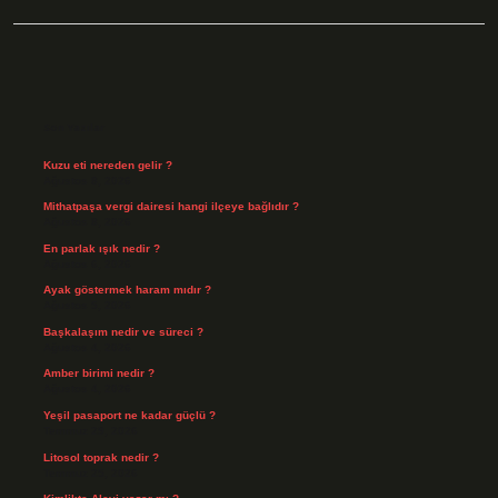
Sidebar
Son Yazılar
Kuzu eti nereden gelir ?
Ağustos 8, 2026
Mithatpaşa vergi dairesi hangi ilçeye bağlıdır ?
Ağustos 8, 2026
En parlak ışık nedir ?
Ağustos 6, 2026
Ayak göstermek haram mıdır ?
Ağustos 5, 2026
Başkalaşım nedir ve süreci ?
Ağustos 4, 2026
Amber birimi nedir ?
Ağustos 4, 2026
Yeşil pasaport ne kadar güçlü ?
Temmuz 29, 2026
Litosol toprak nedir ?
Temmuz 25, 2026