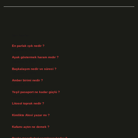
Sidebar
Son Yazılar
En parlak ışık nedir ?
Ağustos 6, 2026
Ayak göstermek haram mıdır ?
Ağustos 5, 2026
Başkalaşım nedir ve süreci ?
Ağustos 4, 2026
Amber birimi nedir ?
Ağustos 4, 2026
Yeşil pasaport ne kadar güçlü ?
Temmuz 29, 2026
Litosol toprak nedir ?
Temmuz 25, 2026
Kimlikte Alevi yazar mı ?
Temmuz 25, 2026
Kafamı açtın ne demek ?
Temmuz 23, 2026