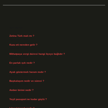
Sidebar
Son Yazılar
Zetina Türk malı mı ?
Ağustos 9, 2026
Kuzu eti nereden gelir ?
Ağustos 8, 2026
Mithatpaşa vergi dairesi hangi ilçeye bağlıdır ?
Ağustos 8, 2026
En parlak ışık nedir ?
Ağustos 6, 2026
Ayak göstermek haram mıdır ?
Ağustos 5, 2026
Başkalaşım nedir ve süreci ?
Ağustos 4, 2026
Amber birimi nedir ?
Ağustos 4, 2026
Yeşil pasaport ne kadar güçlü ?
Temmuz 29, 2026