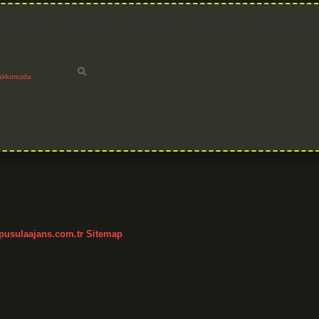
akkımızda
/pusulaajans.com.tr
Sitemap