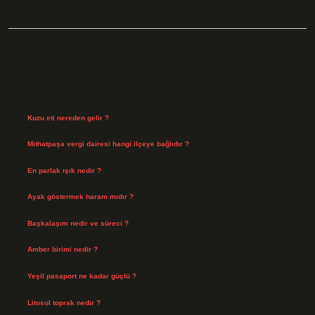
Sidebar
Son Yazılar
Kuzu eti nereden gelir ?
Ağustos 8, 2026
Mithatpaşa vergi dairesi hangi ilçeye bağlıdır ?
Ağustos 8, 2026
En parlak ışık nedir ?
Ağustos 6, 2026
Ayak göstermek haram mıdır ?
Ağustos 5, 2026
Başkalaşım nedir ve süreci ?
Ağustos 4, 2026
Amber birimi nedir ?
Ağustos 4, 2026
Yeşil pasaport ne kadar güçlü ?
Temmuz 29, 2026
Litosol toprak nedir ?
Temmuz 25, 2026