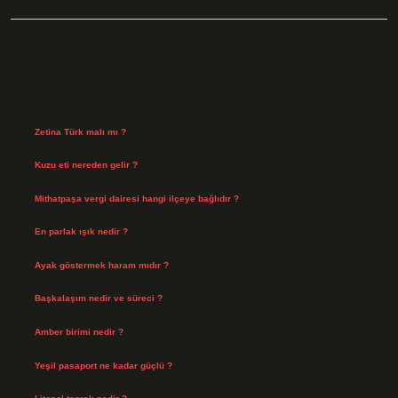
Sidebar
Son Yazılar
Zetina Türk malı mı ?
Ağustos 9, 2026
Kuzu eti nereden gelir ?
Ağustos 8, 2026
Mithatpaşa vergi dairesi hangi ilçeye bağlıdır ?
Ağustos 8, 2026
En parlak ışık nedir ?
Ağustos 6, 2026
Ayak göstermek haram mıdır ?
Ağustos 5, 2026
Başkalaşım nedir ve süreci ?
Ağustos 4, 2026
Amber birimi nedir ?
Ağustos 4, 2026
Yeşil pasaport ne kadar güçlü ?
Temmuz 29, 2026