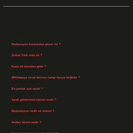
Sidebar
Son Yazılar
Radyasyon kurşundan geçer mi ?
Ağustos 10, 2026
Zetina Türk malı mı ?
Ağustos 9, 2026
Kuzu eti nereden gelir ?
Ağustos 8, 2026
Mithatpaşa vergi dairesi hangi ilçeye bağlıdır ?
Ağustos 8, 2026
En parlak ışık nedir ?
Ağustos 6, 2026
Ayak göstermek haram mıdır ?
Ağustos 5, 2026
Başkalaşım nedir ve süreci ?
Ağustos 4, 2026
Amber birimi nedir ?
Ağustos 4, 2026