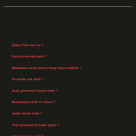
Sidebar
Son Yazılar
Zetina Türk malı mı ?
Ağustos 9, 2026
Kuzu eti nereden gelir ?
Ağustos 8, 2026
Mithatpaşa vergi dairesi hangi ilçeye bağlıdır ?
Ağustos 8, 2026
En parlak ışık nedir ?
Ağustos 6, 2026
Ayak göstermek haram mıdır ?
Ağustos 5, 2026
Başkalaşım nedir ve süreci ?
Ağustos 4, 2026
Amber birimi nedir ?
Ağustos 4, 2026
Yeşil pasaport ne kadar güçlü ?
Temmuz 29, 2026