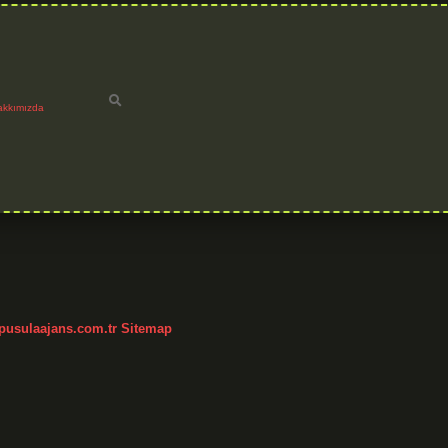
akkımızda
/pusulaajans.com.tr
Sitemap