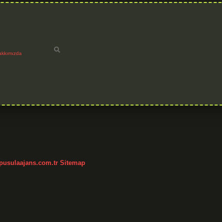
akkımızda
/pusulaajans.com.tr
Sitemap