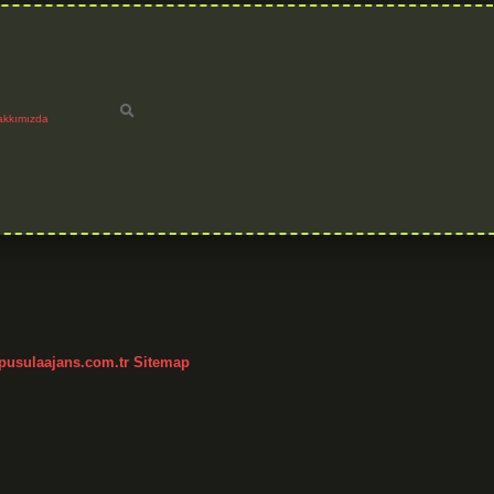
akkımızda
/pusulaajans.com.tr
Sitemap