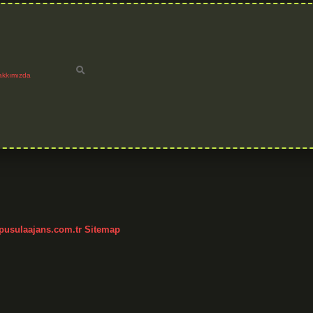
akkımızda
h
/pusulaajans.com.tr
Sitemap