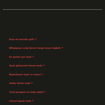
Sidebar
Son Yazılar
Kuzu eti nereden gelir ?
Ağustos 8, 2026
Mithatpaşa vergi dairesi hangi ilçeye bağlıdır ?
Ağustos 8, 2026
En parlak ışık nedir ?
Ağustos 6, 2026
Ayak göstermek haram mıdır ?
Ağustos 5, 2026
Başkalaşım nedir ve süreci ?
Ağustos 4, 2026
Amber birimi nedir ?
Ağustos 4, 2026
Yeşil pasaport ne kadar güçlü ?
Temmuz 29, 2026
Litosol toprak nedir ?
Temmuz 25, 2026