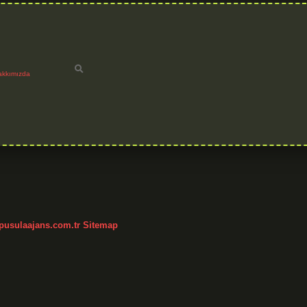
akkımızda
/pusulaajans.com.tr
Sitemap