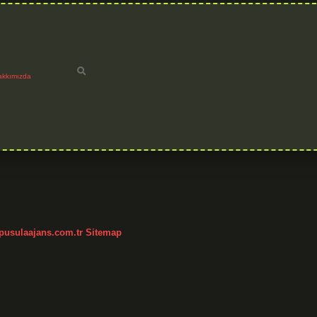
akkımızda
/pusulaajans.com.tr
Sitemap