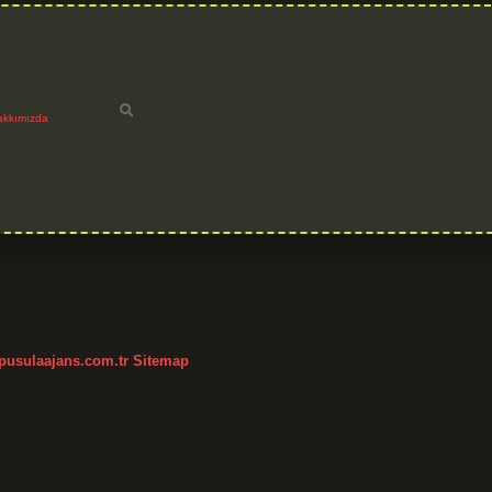
akkımızda
/pusulaajans.com.tr
Sitemap