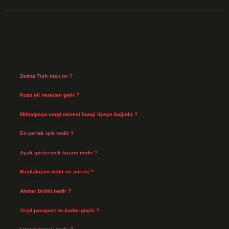
Sidebar
Son Yazılar
Zetina Türk malı mı ?
Ağustos 9, 2026
Kuzu eti nereden gelir ?
Ağustos 8, 2026
Mithatpaşa vergi dairesi hangi ilçeye bağlıdır ?
Ağustos 8, 2026
En parlak ışık nedir ?
Ağustos 6, 2026
Ayak göstermek haram mıdır ?
Ağustos 5, 2026
Başkalaşım nedir ve süreci ?
Ağustos 4, 2026
Amber birimi nedir ?
Ağustos 4, 2026
Yeşil pasaport ne kadar güçlü ?
Temmuz 29, 2026