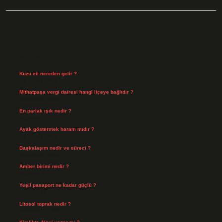
Sidebar
Son Yazılar
Kuzu eti nereden gelir ?
Ağustos 8, 2026
Mithatpaşa vergi dairesi hangi ilçeye bağlıdır ?
Ağustos 8, 2026
En parlak ışık nedir ?
Ağustos 6, 2026
Ayak göstermek haram mıdır ?
Ağustos 5, 2026
Başkalaşım nedir ve süreci ?
Ağustos 4, 2026
Amber birimi nedir ?
Ağustos 4, 2026
Yeşil pasaport ne kadar güçlü ?
Temmuz 29, 2026
Litosol toprak nedir ?
Temmuz 25, 2026