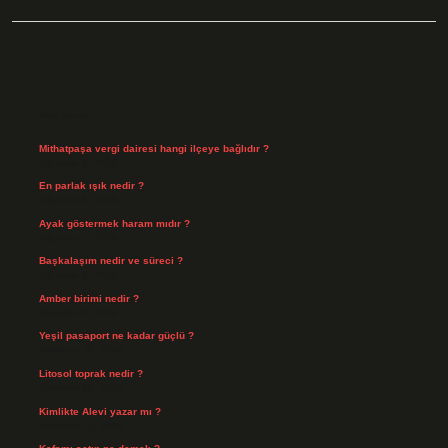
Sidebar
Son Yazılar
Mithatpaşa vergi dairesi hangi ilçeye bağlıdır ?
Ağustos 8, 2026
En parlak ışık nedir ?
Ağustos 6, 2026
Ayak göstermek haram mıdır ?
Ağustos 5, 2026
Başkalaşım nedir ve süreci ?
Ağustos 4, 2026
Amber birimi nedir ?
Ağustos 4, 2026
Yeşil pasaport ne kadar güçlü ?
Temmuz 29, 2026
Litosol toprak nedir ?
Temmuz 25, 2026
Kimlikte Alevi yazar mı ?
Temmuz 25, 2026