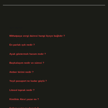
Sidebar
Son Yazılar
Mithatpaşa vergi dairesi hangi ilçeye bağlıdır ?
Ağustos 8, 2026
En parlak ışık nedir ?
Ağustos 6, 2026
Ayak göstermek haram mıdır ?
Ağustos 5, 2026
Başkalaşım nedir ve süreci ?
Ağustos 4, 2026
Amber birimi nedir ?
Ağustos 4, 2026
Yeşil pasaport ne kadar güçlü ?
Temmuz 29, 2026
Litosol toprak nedir ?
Temmuz 25, 2026
Kimlikte Alevi yazar mı ?
Temmuz 25, 2026