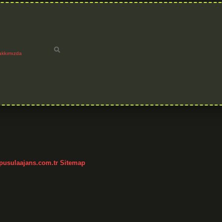
akkımızda
/pusulaajans.com.tr
Sitemap