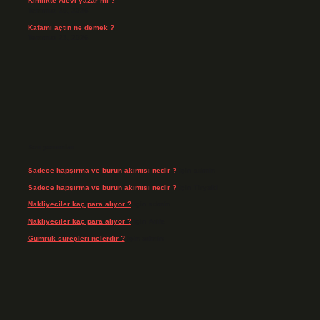
Kimlikte Alevi yazar mı ?
Temmuz 25, 2026
Kafamı açtın ne demek ?
Temmuz 23, 2026
Son yorumlar
Sadece hapşırma ve burun akıntısı nedir ?
için
admin
Sadece hapşırma ve burun akıntısı nedir ?
için
Tiryaki
Nakliyeciler kaç para alıyor ?
için
admin
Nakliyeciler kaç para alıyor ?
için
Arife
Gümrük süreçleri nelerdir ?
için
admin