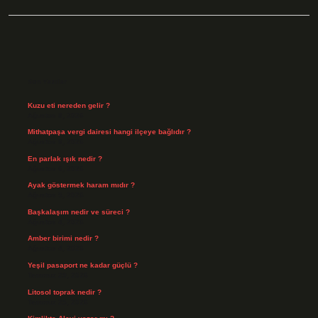
Sidebar
Son Yazılar
Kuzu eti nereden gelir ?
Ağustos 8, 2026
Mithatpaşa vergi dairesi hangi ilçeye bağlıdır ?
Ağustos 8, 2026
En parlak ışık nedir ?
Ağustos 6, 2026
Ayak göstermek haram mıdır ?
Ağustos 5, 2026
Başkalaşım nedir ve süreci ?
Ağustos 4, 2026
Amber birimi nedir ?
Ağustos 4, 2026
Yeşil pasaport ne kadar güçlü ?
Temmuz 29, 2026
Litosol toprak nedir ?
Temmuz 25, 2026