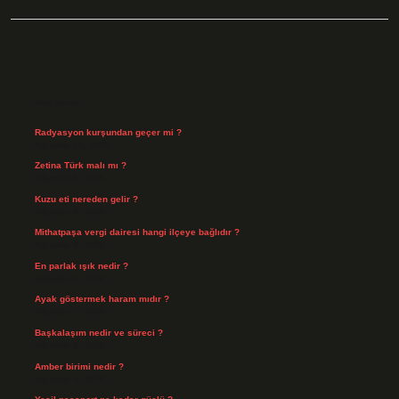
Sidebar
Son Yazılar
Radyasyon kurşundan geçer mi ?
Ağustos 10, 2026
Zetina Türk malı mı ?
Ağustos 9, 2026
Kuzu eti nereden gelir ?
Ağustos 8, 2026
Mithatpaşa vergi dairesi hangi ilçeye bağlıdır ?
Ağustos 8, 2026
En parlak ışık nedir ?
Ağustos 6, 2026
Ayak göstermek haram mıdır ?
Ağustos 5, 2026
Başkalaşım nedir ve süreci ?
Ağustos 4, 2026
Amber birimi nedir ?
Ağustos 4, 2026