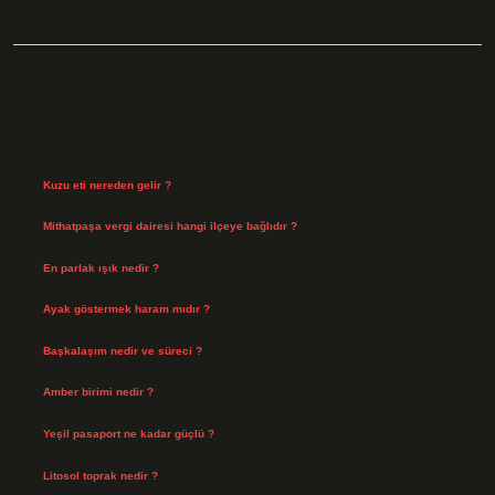
Sidebar
Son Yazılar
Kuzu eti nereden gelir ?
Ağustos 8, 2026
Mithatpaşa vergi dairesi hangi ilçeye bağlıdır ?
Ağustos 8, 2026
En parlak ışık nedir ?
Ağustos 6, 2026
Ayak göstermek haram mıdır ?
Ağustos 5, 2026
Başkalaşım nedir ve süreci ?
Ağustos 4, 2026
Amber birimi nedir ?
Ağustos 4, 2026
Yeşil pasaport ne kadar güçlü ?
Temmuz 29, 2026
Litosol toprak nedir ?
Temmuz 25, 2026