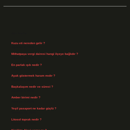
Sidebar
Son Yazılar
Kuzu eti nereden gelir ?
Ağustos 8, 2026
Mithatpaşa vergi dairesi hangi ilçeye bağlıdır ?
Ağustos 8, 2026
En parlak ışık nedir ?
Ağustos 6, 2026
Ayak göstermek haram mıdır ?
Ağustos 5, 2026
Başkalaşım nedir ve süreci ?
Ağustos 4, 2026
Amber birimi nedir ?
Ağustos 4, 2026
Yeşil pasaport ne kadar güçlü ?
Temmuz 29, 2026
Litosol toprak nedir ?
Temmuz 25, 2026