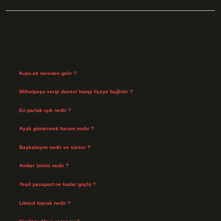
Sidebar
Son Yazılar
Kuzu eti nereden gelir ?
Ağustos 8, 2026
Mithatpaşa vergi dairesi hangi ilçeye bağlıdır ?
Ağustos 8, 2026
En parlak ışık nedir ?
Ağustos 6, 2026
Ayak göstermek haram mıdır ?
Ağustos 5, 2026
Başkalaşım nedir ve süreci ?
Ağustos 4, 2026
Amber birimi nedir ?
Ağustos 4, 2026
Yeşil pasaport ne kadar güçlü ?
Temmuz 29, 2026
Litosol toprak nedir ?
Temmuz 25, 2026