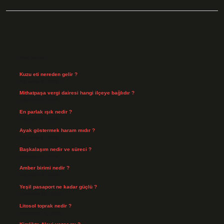
Sidebar
Son Yazılar
Kuzu eti nereden gelir ?
Ağustos 8, 2026
Mithatpaşa vergi dairesi hangi ilçeye bağlıdır ?
Ağustos 8, 2026
En parlak ışık nedir ?
Ağustos 6, 2026
Ayak göstermek haram mıdır ?
Ağustos 5, 2026
Başkalaşım nedir ve süreci ?
Ağustos 4, 2026
Amber birimi nedir ?
Ağustos 4, 2026
Yeşil pasaport ne kadar güçlü ?
Temmuz 29, 2026
Litosol toprak nedir ?
Temmuz 25, 2026