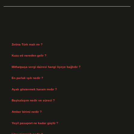
Sidebar
Son Yazılar
Zetina Türk malı mı ?
Ağustos 9, 2026
Kuzu eti nereden gelir ?
Ağustos 8, 2026
Mithatpaşa vergi dairesi hangi ilçeye bağlıdır ?
Ağustos 8, 2026
En parlak ışık nedir ?
Ağustos 6, 2026
Ayak göstermek haram mıdır ?
Ağustos 5, 2026
Başkalaşım nedir ve süreci ?
Ağustos 4, 2026
Amber birimi nedir ?
Ağustos 4, 2026
Yeşil pasaport ne kadar güçlü ?
Temmuz 29, 2026