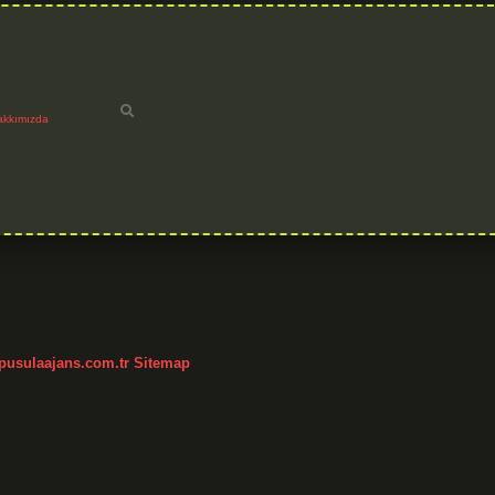
akkımızda
/pusulaajans.com.tr
Sitemap