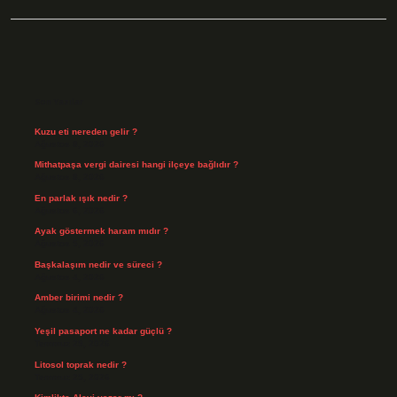
Sidebar
Son Yazılar
Kuzu eti nereden gelir ?
Ağustos 8, 2026
Mithatpaşa vergi dairesi hangi ilçeye bağlıdır ?
Ağustos 8, 2026
En parlak ışık nedir ?
Ağustos 6, 2026
Ayak göstermek haram mıdır ?
Ağustos 5, 2026
Başkalaşım nedir ve süreci ?
Ağustos 4, 2026
Amber birimi nedir ?
Ağustos 4, 2026
Yeşil pasaport ne kadar güçlü ?
Temmuz 29, 2026
Litosol toprak nedir ?
Temmuz 25, 2026