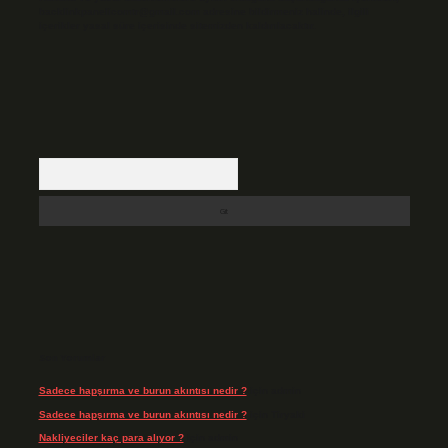
backlinkpanelicomtr@gmail.com
adresine bildirmeniz halinde, ilgili
içerikler yasal süre içerisinde sitemizden kaldırılacaktır.
Arama
Son Yorumlar
Sadece hapşırma ve burun akıntısı nedir ?
için
admin
Sadece hapşırma ve burun akıntısı nedir ?
için
Tiryaki
Nakliyeciler kaç para alıyor ?
için
admin