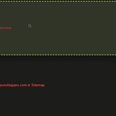
akkımızda
/pusulaajans.com.tr
Sitemap