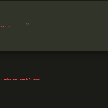
akkımızda
/pusulaajans.com.tr
Sitemap