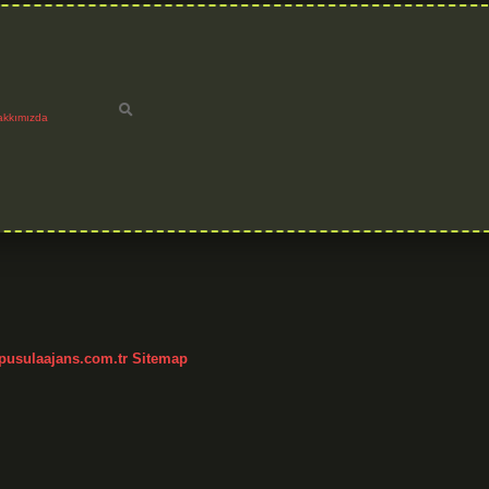
akkımızda
/pusulaajans.com.tr
Sitemap