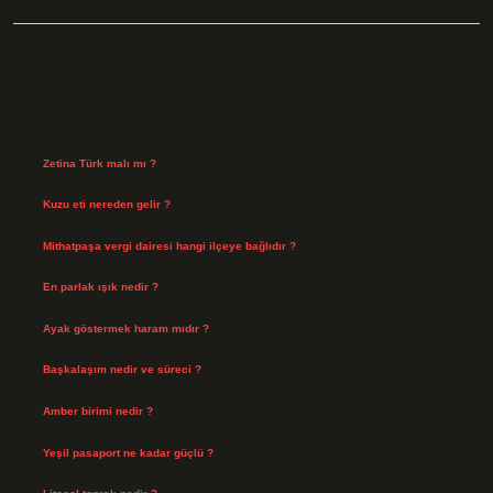
Sidebar
Son Yazılar
Zetina Türk malı mı ?
Ağustos 9, 2026
Kuzu eti nereden gelir ?
Ağustos 8, 2026
Mithatpaşa vergi dairesi hangi ilçeye bağlıdır ?
Ağustos 8, 2026
En parlak ışık nedir ?
Ağustos 6, 2026
Ayak göstermek haram mıdır ?
Ağustos 5, 2026
Başkalaşım nedir ve süreci ?
Ağustos 4, 2026
Amber birimi nedir ?
Ağustos 4, 2026
Yeşil pasaport ne kadar güçlü ?
Temmuz 29, 2026