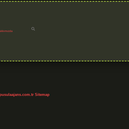
akkımızda
/pusulaajans.com.tr
Sitemap