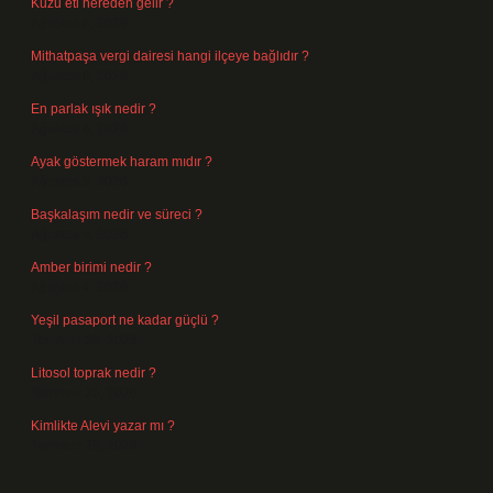
Kuzu eti nereden gelir ?
Ağustos 8, 2026
Mithatpaşa vergi dairesi hangi ilçeye bağlıdır ?
Ağustos 8, 2026
En parlak ışık nedir ?
Ağustos 6, 2026
Ayak göstermek haram mıdır ?
Ağustos 5, 2026
Başkalaşım nedir ve süreci ?
Ağustos 4, 2026
Amber birimi nedir ?
Ağustos 4, 2026
Yeşil pasaport ne kadar güçlü ?
Temmuz 29, 2026
Litosol toprak nedir ?
Temmuz 25, 2026
Kimlikte Alevi yazar mı ?
Temmuz 25, 2026