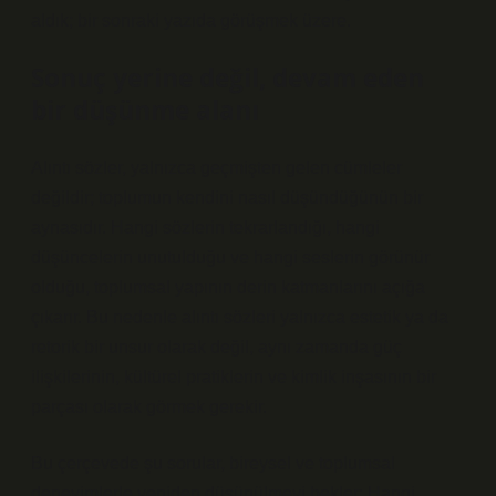
aldık; bir sonraki yazıda görüşmek üzere.
Sonuç yerine değil, devam eden
bir düşünme alanı
Alıntı sözler, yalnızca geçmişten gelen cümleler
değildir; toplumun kendini nasıl düşündüğünün bir
aynasıdır. Hangi sözlerin tekrarlandığı, hangi
düşüncelerin unutulduğu ve hangi seslerin görünür
olduğu, toplumsal yapının derin katmanlarını açığa
çıkarır. Bu nedenle alıntı sözleri yalnızca estetik ya da
retorik bir unsur olarak değil, aynı zamanda güç
ilişkilerinin, kültürel pratiklerin ve kimlik inşasının bir
parçası olarak görmek gerekir.
Bu çerçevede şu sorular, bireysel ve toplumsal
deneyimlerle yeniden düşünülmeyi bekler: Hangi