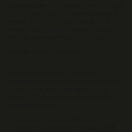
Toplumsal adalet
bu noktada yalnızca ekonomik ya da
hukuki bir mesele değil, aynı zamanda epistemolojik bir
meseledir. Hangi bilgilerin değerli sayıldığı, kimin
konuşabildiği ve kimin sözünün alıntılanmaya değer
görüldüğü sorusu, adaletin bilgi boyutunu oluşturur.
Saha gözlemleri ve örnek olaylar
Gündelik yaşamda yapılan gözlemler, alıntı sözlerin
nasıl işlediğini somutlaştırır. Örneğin, üniversite
ortamlarında öğrencilerin sınavlarda ya da sunumlarda
kullandığı alıntılar, çoğu zaman “otorite kazanma”
stratejisidir. Bir düşünürden yapılan doğru bir alıntı,
argümanın gücünü artırır.
Bir başka örnek, iş yerlerinde motivasyon
konuşmalarında sıkça kullanılan kısa alıntı sözlerdir.